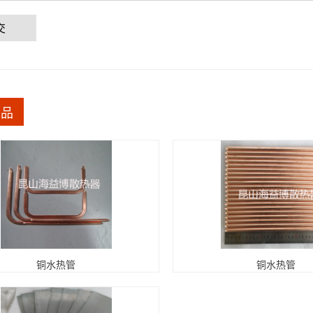
交
产品
铜水热管
铜水热管