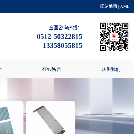
网站地图
|
XML
全国咨询热线：
0512-50322815
13358055815
伴
在线留言
联系我们