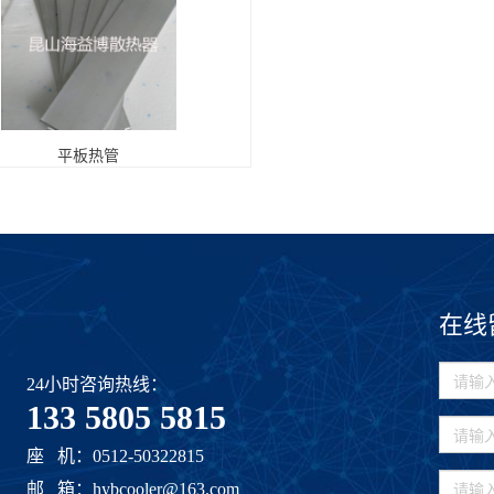
平板热管
在线
24小时咨询热线：
133 5805 5815
座 机：0512-50322815
邮 箱：hybcooler@163.com