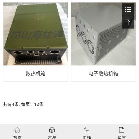
散热机箱
电子散热机箱
共有4条, 每页：12条
首页
产品
电话
留言