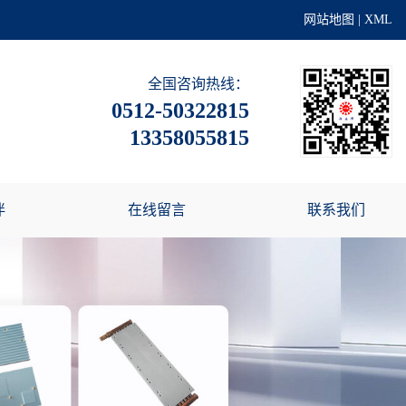
网站地图
|
XML
全国咨询热线：
0512-50322815
13358055815
伴
在线留言
联系我们