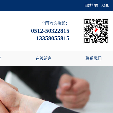
网站地图
|
XML
全国咨询热线：
0512-50322815
13358055815
伴
在线留言
联系我们