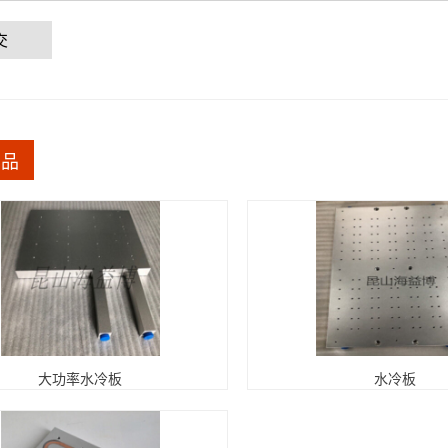
交
产品
大功率水冷板
水冷板