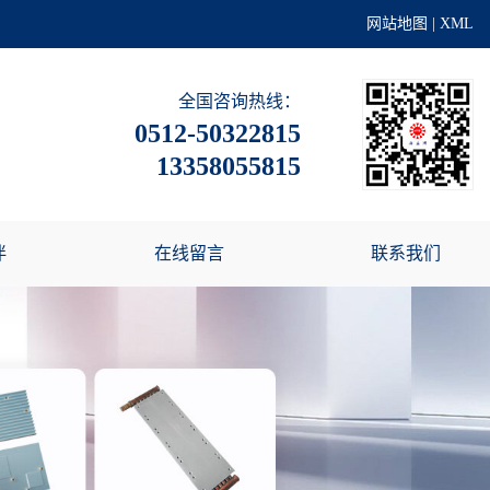
网站地图
|
XML
全国咨询热线：
0512-50322815
13358055815
伴
在线留言
联系我们