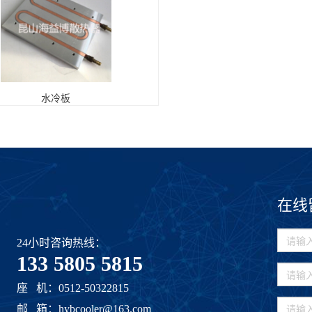
水冷板
在线
24小时咨询热线：
133 5805 5815
座 机：0512-50322815
邮 箱：hybcooler@163.com