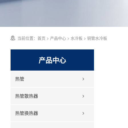
当前位置：
首页
>
产品中心
>
水冷板
> 铜管水冷板
产品中心
热管
热管散热器
热管换热器