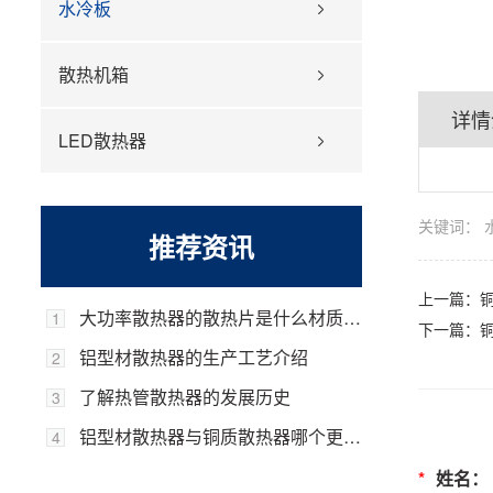
水冷板
散热机箱
详情
LED散热器
关键词：
推荐资讯
上一篇：
大功率散热器的散热片是什么材质的，它的优势是什么？
1
下一篇：
铝型材散热器的生产工艺介绍
2
了解热管散热器的发展历史
3
铝型材散热器与铜质散热器哪个更好？
4
*
姓名：