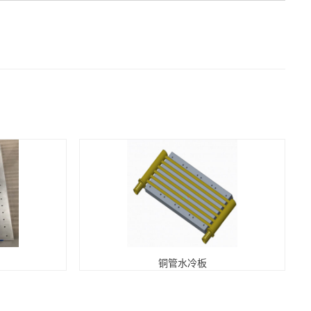
铜管水冷板