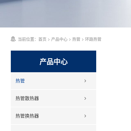
当前位置：
首页
>
产品中心
>
热管
> 环路热管
产品中心
热管
热管散热器
热管换热器