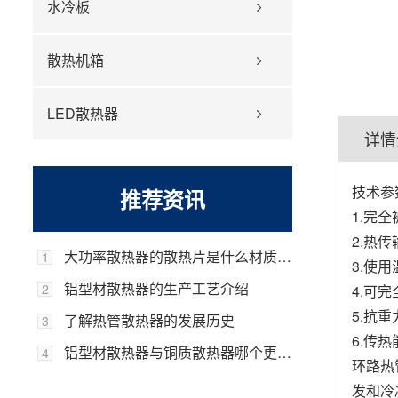
水冷板
散热机箱
LED散热器
详情
技术参
推荐资讯
1.完全
2.热传
大功率散热器的散热片是什么材质的，它的优势是什么？
1
3.使
铝型材散热器的生产工艺介绍
2
4.可
5.抗重
了解热管散热器的发展历史
3
6.传
铝型材散热器与铜质散热器哪个更好？
4
环路热
发和冷