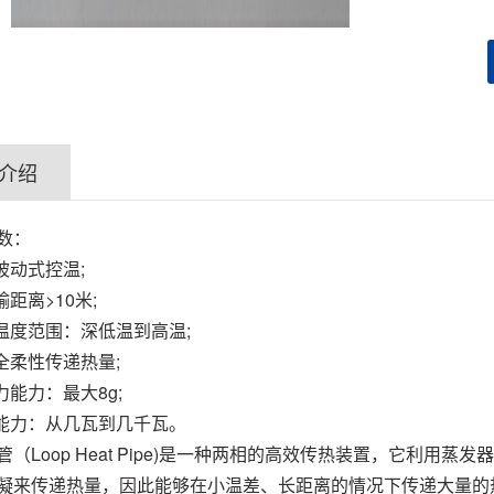
介绍
数：
被动式控温;
输距离>10米;
用温度范围：深低温到高温;
完全柔性传递热量;
力能力：最大8g;
热能力：从几瓦到几千瓦。
管（Loop Heat Pipe)是一种两相的高效传热装置，它利
凝来传递热量，因此能够在小温差、长距离的情况下传递大量的