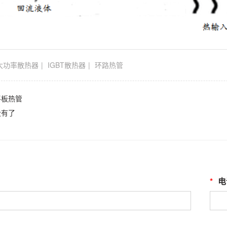
大功率散热器
IGBT散热器
环路热管
平板热管
没有了
*
电