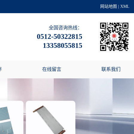
网站地图
|
XML
全国咨询热线：
0512-50322815
13358055815
伴
在线留言
联系我们