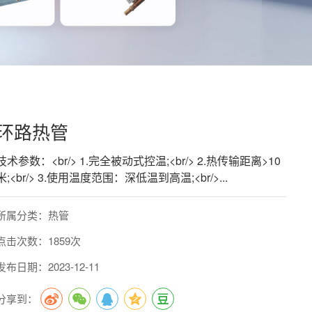
环路热管
技术参数：<br/> 1.完全被动式控温;<br/> 2.热传输距离>10
米;<br/> 3.使用温度范围：深低温到高温;<br/>...
所属分类：热管
点击次数：1859次
发布日期：2023-12-11
分享到：