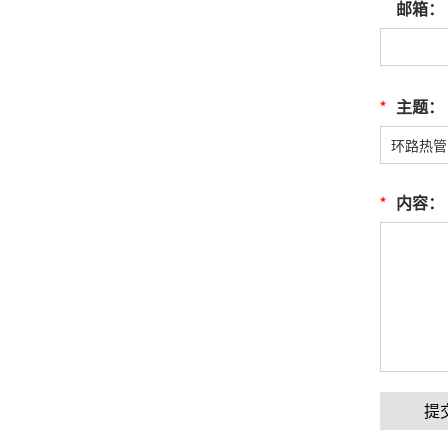
邮箱：
*
主题：
*
内容：
提