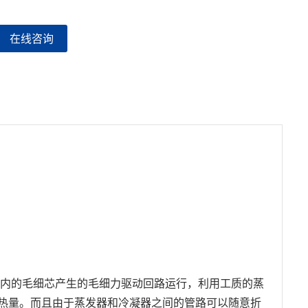
在线咨询
用蒸发器内的毛细芯产生的毛细力驱动回路运行，利用工质的蒸
热量。而且由于蒸发器和冷凝器之间的管路可以随意折