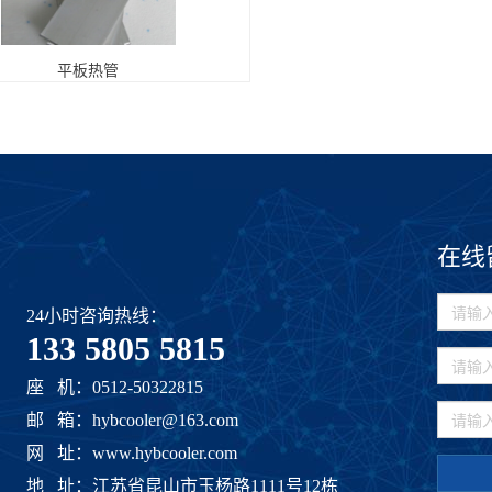
平板热管
在线
24小时咨询热线：
133 5805 5815
座 机：0512-50322815
邮 箱：hybcooler@163.com
网 址：www.hybcooler.com
地 址：江苏省昆山市玉杨路1111号12栋