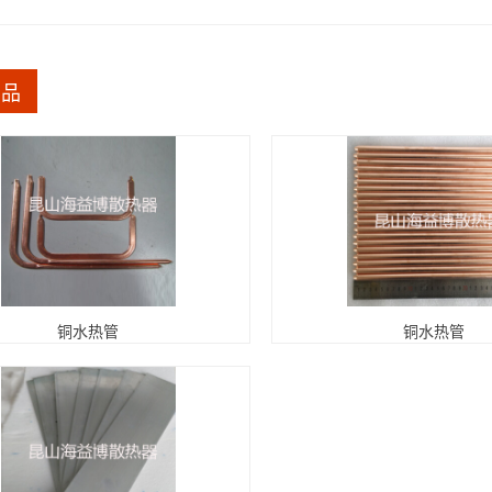
产品
铜水热管
铜水热管